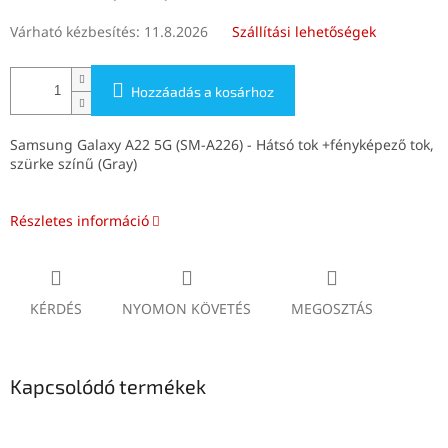
Várható kézbesítés:
11.8.2026
Szállítási lehetőségek
Hozzáadás a kosárhoz
Samsung Galaxy A22 5G (SM-A226) - Hátsó tok +fényképező tok,
szürke színű (Gray)
Részletes információ
KÉRDÉS
NYOMON KÖVETÉS
MEGOSZTÁS
Kapcsolódó termékek