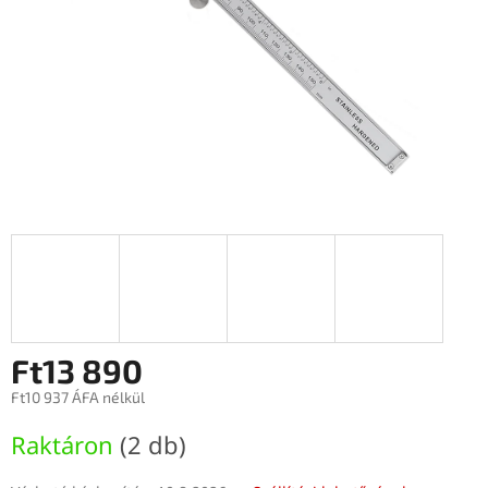
Ft13 890
Ft10 937 ÁFA nélkül
Egységár:
Raktáron
(2 db)