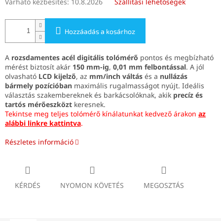
Várható kézbesítés:
10.8.2026
Szállítási lehetőségek
Hozzáadás a kosárhoz
A
rozsdamentes acél digitális tolómérő
pontos és megbízható
mérést biztosít akár
150 mm-ig
,
0,01 mm felbontással
. A jól
olvasható
LCD kijelző
, az
mm/inch váltás
és a
nullázás
bármely pozícióban
maximális rugalmasságot nyújt. Ideális
választás szakembereknek és barkácsolóknak, akik
precíz és
tartós mérőeszközt
keresnek.
Tekintse meg teljes tolómérő kínálatunkat kedvező árakon
az
alábbi linkre kattintva
.
Részletes információ
KÉRDÉS
NYOMON KÖVETÉS
MEGOSZTÁS