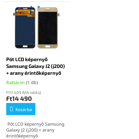
Pót LCD képernyő
Samsung Galaxy J2 (j200)
+ arany érintőképernyő
Raktáron
(1 db)
Ft11 409 ÁFA nélkül
Ft14 490
Kosárba
Pót LCD képernyő Samsung
Galaxy J2 (j200) + arany
érintőképernyő