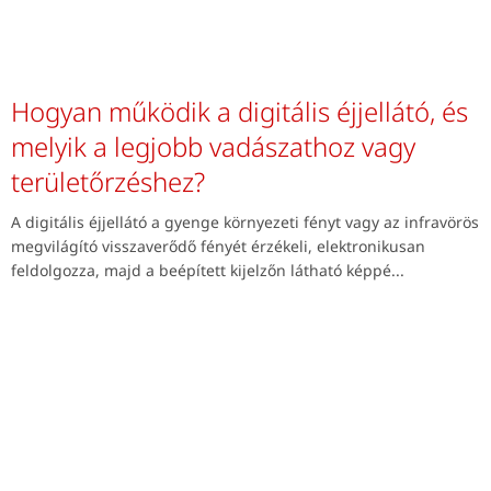
Hogyan működik a digitális éjjellátó, és
melyik a legjobb vadászathoz vagy
területőrzéshez?
A digitális éjjellátó a gyenge környezeti fényt vagy az infravörös
megvilágító visszaverődő fényét érzékeli, elektronikusan
feldolgozza, majd a beépített kijelzőn látható képpé...