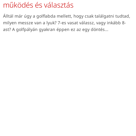
működés és választás
Álltál már úgy a golflabda mellett, hogy csak találgatni tudtad,
milyen messze van a lyuk? 7-es vasat válassz, vagy inkább 8-
ast? A golfpályán gyakran éppen ez az egy döntés...