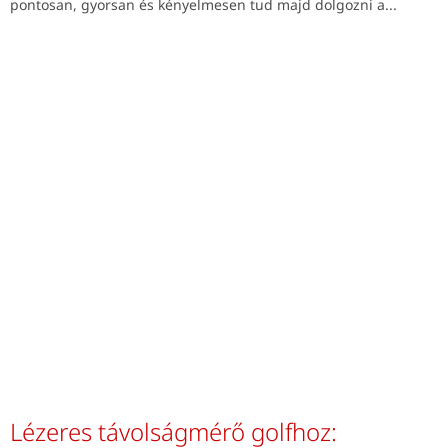
pontosan, gyorsan és kényelmesen tud majd dolgozni a...
Lézeres távolságmérő golfhoz: