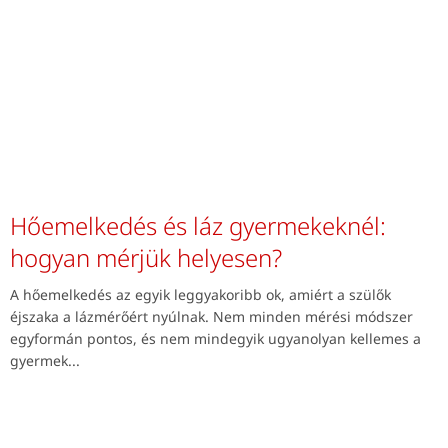
Hőemelkedés és láz gyermekeknél:
hogyan mérjük helyesen?
A hőemelkedés az egyik leggyakoribb ok, amiért a szülők
éjszaka a lázmérőért nyúlnak. Nem minden mérési módszer
egyformán pontos, és nem mindegyik ugyanolyan kellemes a
gyermek...