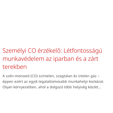
Személyi CO érzékelő: Létfontosságú
munkavédelem az iparban és a zárt
terekben
A szén-monoxid (CO) színtelen, szagtalan és íztelen gáz –
éppen ezért az egyik legalattomosabb munkahelyi kockázat.
Olyan környezetben, ahol a dolgozó több helyiség között...