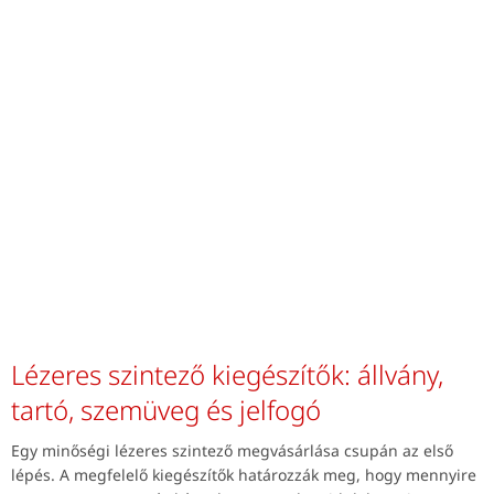
Lézeres szintező kiegészítők: állvány,
tartó, szemüveg és jelfogó
Egy minőségi lézeres szintező megvásárlása csupán az első
lépés. A megfelelő kiegészítők határozzák meg, hogy mennyire