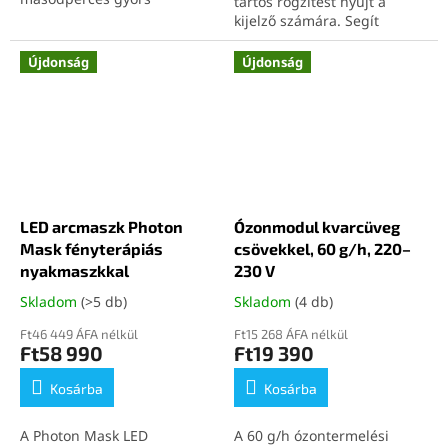
tartós rögzítést nyújt a
reakcióidőt és 3 PIR
kijelző számára. Segít
mozgásérzékelőt kínál a
visszaállítani a készülék
megbízható kültéri
tömítettségét és
Újdonság
Újdonság
megfigyeléshez. A külön
vízállóságát
, pontos
nappali és éjszakai
illeszkedéssel. Ideális
képszenzor, a 38 IR LED, az
megoldás professzionális
akár 35 méteres éjjellátás és
szervizek és precíz otthoni
az IP66 védelem miatt
javítások számára.
erdőben, kertben,
nyaralónál és telken is jól
használható. Az akár 512
LED arcmaszk Photon
Ózonmodul kvarcüveg
GB-os memóriakártya-
támogatás, a napelemes
Mask fényterápiás
csövekkel, 60 g/h, 220–
tápellátási lehetőség, az
nyakmaszkkal
230 V
állványmenet és a lakattal
Skladom
(>5 db)
Skladom
(4 db)
védhető kialakítás praktikus
megoldássá teszi
Ft46 449 ÁFA nélkül
Ft15 268 ÁFA nélkül
vadmegfigyeléshez és
Ft58 990
Ft19 390
vagyonvédelemhez.
Kosárba
Kosárba
A Photon Mask LED
A 60 g/h ózontermelési