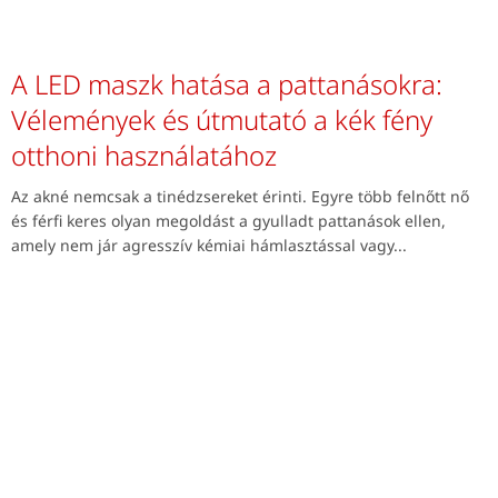
A LED maszk hatása a pattanásokra:
Vélemények és útmutató a kék fény
otthoni használatához
Az akné nemcsak a tinédzsereket érinti. Egyre több felnőtt nő
és férfi keres olyan megoldást a gyulladt pattanások ellen,
amely nem jár agresszív kémiai hámlasztással vagy...