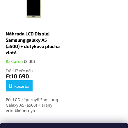
Náhrada LCD Displej
Samsung galaxy A5
(a500) + dotyková plocha
zlatá
Raktáron
(3 db)
Ft8 417 ÁFA nélkül
Ft10 690
Kosárba
Pót LCD képernyő Samsung
Galaxy A5 (a500) + arany
érintőképernyő