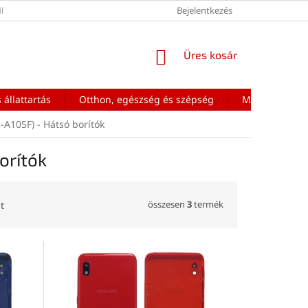
ÉNEK FELTÉTELEI
Bejelentkezés
KOSÁR
Üres kosár
 állattartás
Otthon, egészség és szépség
Mobiltelefon a
A105F) - Hátsó borítók
orítók
összesen
3
termék
t