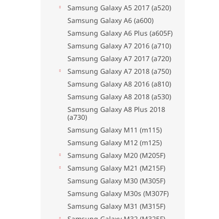
Samsung Galaxy A5 2017 (a520)
Samsung Galaxy A6 (a600)
Samsung Galaxy A6 Plus (a605F)
Samsung Galaxy A7 2016 (a710)
Samsung Galaxy A7 2017 (a720)
Samsung Galaxy A7 2018 (a750)
Samsung Galaxy A8 2016 (a810)
Samsung Galaxy A8 2018 (a530)
Samsung Galaxy A8 Plus 2018
(a730)
Samsung Galaxy M11 (m115)
Samsung Galaxy M12 (m125)
Samsung Galaxy M20 (M205F)
Samsung Galaxy M21 (M215F)
Samsung Galaxy M30 (M305F)
Samsung Galaxy M30s (M307F)
Samsung Galaxy M31 (M315F)
Samsung Galaxy M32 (M325F)