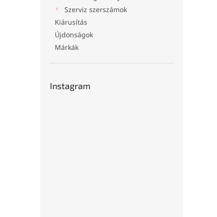
Szerviz szerszámok
Kiárusítás
Újdonságok
Márkák
Instagram