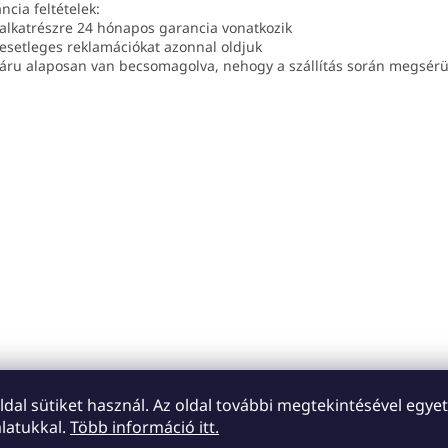
ncia feltételek:
 alkatrészre 24 hónapos garancia vonatkozik
 esetleges reklamációkat azonnal oldjuk
 áru alaposan van becsomagolva, nehogy a szállítás során megsérü
oldal sütiket használ. Az oldal további megtekintésével egyet
latukkal.
Több információ itt.