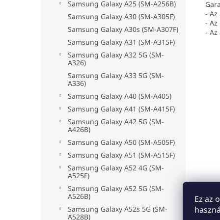
Samsung Galaxy A25 (SM-A256B)
Gara
- Az
Samsung Galaxy A30 (SM-A305F)
- Az
Samsung Galaxy A30s (SM-A307F)
- Az
Samsung Galaxy A31 (SM-A315F)
Samsung Galaxy A32 5G (SM-
A326)
Samsung Galaxy A33 5G (SM-
A336)
Samsung Galaxy A40 (SM-A405)
Samsung Galaxy A41 (SM-A415F)
Samsung Galaxy A42 5G (SM-
A426B)
Samsung Galaxy A50 (SM-A505F)
Samsung Galaxy A51 (SM-A515F)
Samsung Galaxy A52 4G (SM-
A525F)
Samsung Galaxy A52 5G (SM-
A526B)
Ez az 
Samsung Galaxy A52s 5G (SM-
haszná
A528B)