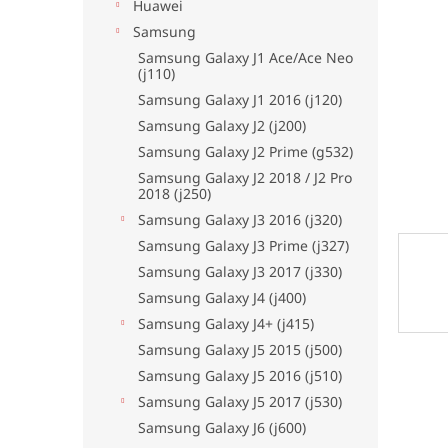
l
Huawei
Samsung
Samsung Galaxy J1 Ace/Ace Neo
(j110)
Samsung Galaxy J1 2016 (j120)
Samsung Galaxy J2 (j200)
Samsung Galaxy J2 Prime (g532)
Samsung Galaxy J2 2018 / J2 Pro
2018 (j250)
Samsung Galaxy J3 2016 (j320)
Samsung Galaxy J3 Prime (j327)
Samsung Galaxy J3 2017 (j330)
Samsung Galaxy J4 (j400)
Samsung Galaxy J4+ (j415)
Samsung Galaxy J5 2015 (j500)
Samsung Galaxy J5 2016 (j510)
Samsung Galaxy J5 2017 (j530)
Samsung Galaxy J6 (j600)