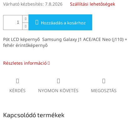
Várható kézbesítés:
7.8.2026
Szállítási lehetőségek
Hozzáadás a kosárhoz
Pót LCD képernyő Samsung Galaxy J1 ACE/ACE Neo (j110) +
fehér érintőképernyő
Részletes információ
KÉRDÉS
NYOMON KÖVETÉS
MEGOSZTÁS
Kapcsolódó termékek