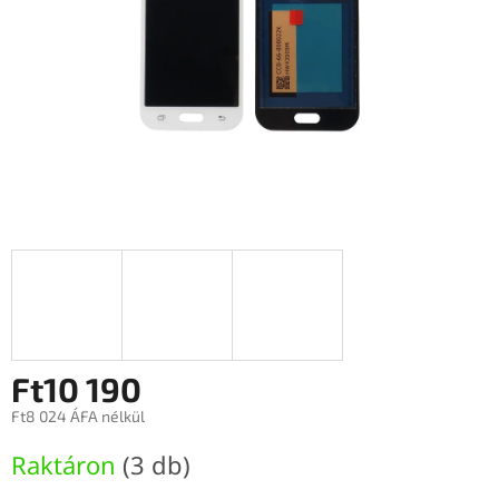
Ft10 190
Ft8 024 ÁFA nélkül
Egységár:
Raktáron
(3 db)