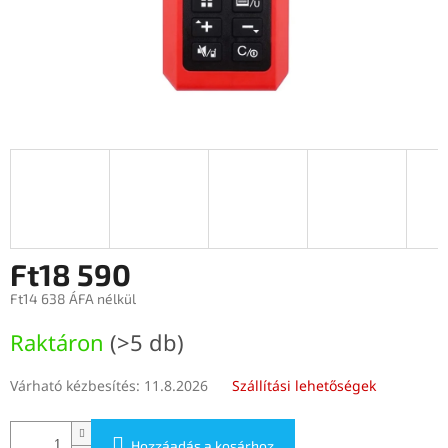
Ft18 590
Ft14 638 ÁFA nélkül
Egységár:
Raktáron
(>5 db)
Várható kézbesítés:
11.8.2026
Szállítási lehetőségek
Hozzáadás a kosárhoz