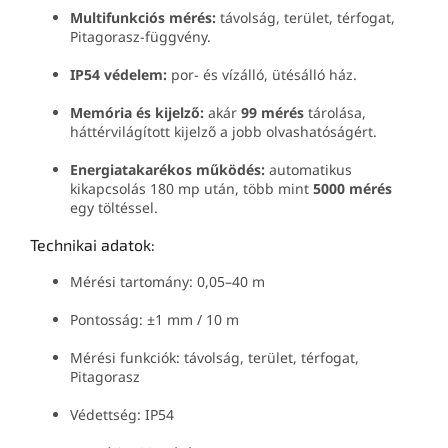
Multifunkciós mérés:
távolság, terület, térfogat,
Pitagorasz-függvény.
IP54 védelem:
por- és vízálló, ütésálló ház.
Memória és kijelző:
akár
99 mérés
tárolása,
háttérvilágított kijelző a jobb olvashatóságért.
Energiatakarékos működés:
automatikus
kikapcsolás 180 mp után, több mint
5000 mérés
egy töltéssel.
Technikai adatok:
Mérési tartomány: 0,05–40 m
Pontosság: ±1 mm / 10 m
Mérési funkciók: távolság, terület, térfogat,
Pitagorasz
Védettség: IP54