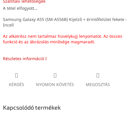
Szállítási lehetőségek
A tétel elfogyott…
Samsung Galaxy A55 (SM-A556B) Kijelző + érintőfelület fekete -
Incell
Az alkatrész nem tartalmaz hüvelykujj lenyomatot. Az összes
funkció és az ábrázolás minősége magmaradt.
Részletes információ
KÉRDÉS
NYOMON KÖVETÉS
MEGOSZTÁS
Kapcsolódó termékek