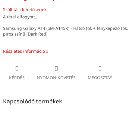
Szállítási lehetőségek
A tétel elfogyott…
Samsung Galaxy A14 (SM-A145R) - Hátsó tok + fényképező tok,
piros színű (Dark Red)
Részletes információ
KÉRDÉS
NYOMON KÖVETÉS
MEGOSZTÁS
Kapcsolódó termékek