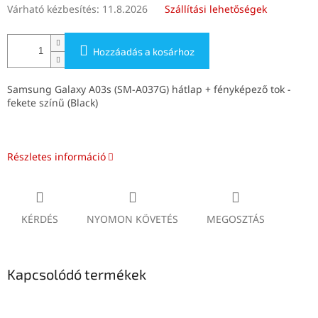
Várható kézbesítés:
11.8.2026
Szállítási lehetőségek
Hozzáadás a kosárhoz
Samsung Galaxy A03s (SM-A037G) hátlap + fényképező tok -
fekete színű (Black)
Részletes információ
KÉRDÉS
NYOMON KÖVETÉS
MEGOSZTÁS
Kapcsolódó termékek