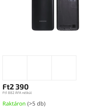
Ft2 390
Ft1 882 ÁFA nélkül
Egységár:
Raktáron
(>5 db)