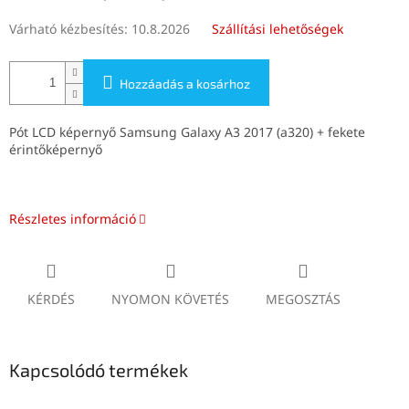
Várható kézbesítés:
10.8.2026
Szállítási lehetőségek
Hozzáadás a kosárhoz
Pót LCD képernyő Samsung Galaxy A3 2017 (a320) + fekete
érintőképernyő
Részletes információ
KÉRDÉS
NYOMON KÖVETÉS
MEGOSZTÁS
Kapcsolódó termékek