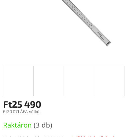
Ft25 490
Ft20 071 ÁFA nélkül
Egységár:
Raktáron
(3 db)