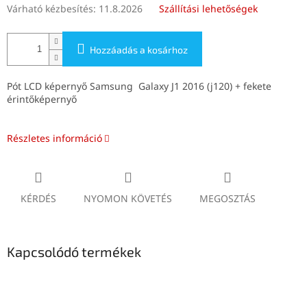
Várható kézbesítés:
11.8.2026
Szállítási lehetőségek
Hozzáadás a kosárhoz
Pót LCD képernyő Samsung Galaxy J1 2016 (j120) + fekete
érintőképernyő
Részletes információ
KÉRDÉS
NYOMON KÖVETÉS
MEGOSZTÁS
Kapcsolódó termékek