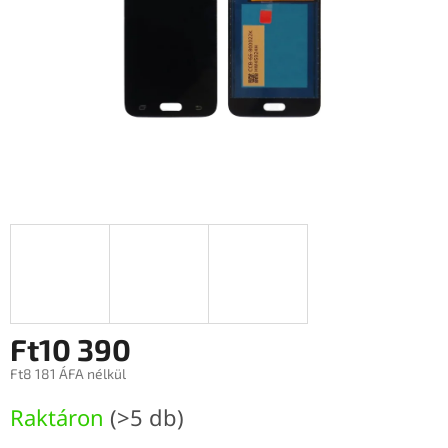
Ft10 390
Ft8 181 ÁFA nélkül
Egységár:
Raktáron
(>5 db)