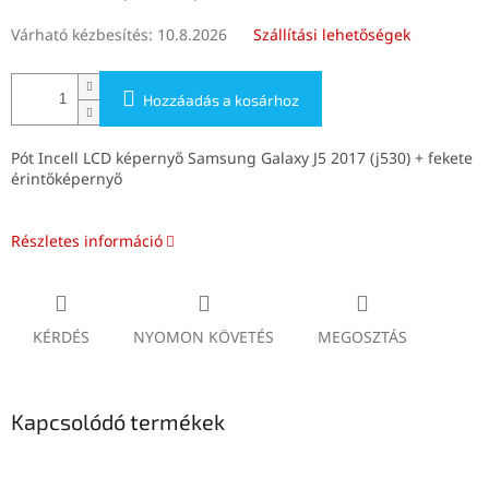
Várható kézbesítés:
10.8.2026
Szállítási lehetőségek
Hozzáadás a kosárhoz
Pót Incell LCD képernyő Samsung Galaxy J5 2017 (j530) + fekete
érintőképernyő
Részletes információ
KÉRDÉS
NYOMON KÖVETÉS
MEGOSZTÁS
Kapcsolódó termékek