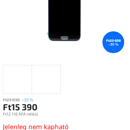
Ft23 838
–35 %
Ft23 838
–35 %
Ft15 390
Ft12 118 ÁFA nélkül
Egységár:
Jelenleg nem kapható