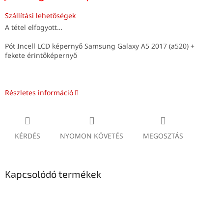
Szállítási lehetőségek
A tétel elfogyott…
Pót Incell LCD képernyő Samsung Galaxy A5 2017 (a520) +
fekete érintőképernyő
Részletes információ
KÉRDÉS
NYOMON KÖVETÉS
MEGOSZTÁS
Kapcsolódó termékek