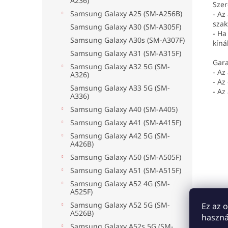
A236)
Szer
Samsung Galaxy A25 (SM-A256B)
- Az
szak
Samsung Galaxy A30 (SM-A305F)
- Ha
Samsung Galaxy A30s (SM-A307F)
kíná
Samsung Galaxy A31 (SM-A315F)
Gara
Samsung Galaxy A32 5G (SM-
- Az
A326)
- Az
Samsung Galaxy A33 5G (SM-
- Az
A336)
Samsung Galaxy A40 (SM-A405)
Samsung Galaxy A41 (SM-A415F)
Samsung Galaxy A42 5G (SM-
A426B)
Samsung Galaxy A50 (SM-A505F)
Samsung Galaxy A51 (SM-A515F)
Samsung Galaxy A52 4G (SM-
A525F)
Samsung Galaxy A52 5G (SM-
Ez az 
A526B)
haszná
Samsung Galaxy A52s 5G (SM-