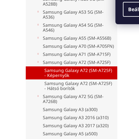
A528B)
Beál
Samsung Galaxy A53 5G (SM-
A536)
Samsung Galaxy A54 5G (SM-
A546)
Samsung Galaxy A55 (SM-A556B)
Samsung Galaxy A70 (SM-A705FN)
Samsung Galaxy A71 (SM-A715F)
Samsung Galaxy A72 (SM-A725F)
Samsung Galaxy A72 (SM-A725F)
- Képernyők
Samsung Galaxy A72 (SM-A725F)
- Hátsó borítók
Samsung Galaxy A72 5G (SM-
A726B)
Samsung Galaxy A3 (a300)
Samsung Galaxy A3 2016 (a310)
Samsung Galaxy A3 2017 (a320)
Samsung Galaxy A5 (a500)