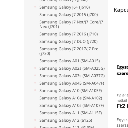
Samsung Galaxy J6+ (j610)
Kapc
Samsung Galaxy J7 2015 (j700)
Samsung Galaxy J7 Nxt/J7 Core/J7
Neo (J701)
Samsung Galaxy J7 2016 (j710)
Samsung Galaxy J7 DUO (j720)
Samsung Galaxy J7 2017/J7 Pro
(j730)
Samsung Galaxy A01 (SM-A015)
Egysz
Samsung Galaxy A02s (SM-A025G)
szer
Samsung Galaxy A03s (SM-A037G)
Samsung Galaxy A04S (SM-A047F)
Samsung Galaxy A10 (SM-A105F)
Ft1 64
Samsung Galaxy A10e (SM-A102)
nélkül
Ft2
Samsung Galaxy A10s (SM-A107F)
Samsung Galaxy A11 (SM-A115F)
Egysz
Samsung Galaxy A12 (a125)
szers
Samsung Galaxy A13 4G (SM-