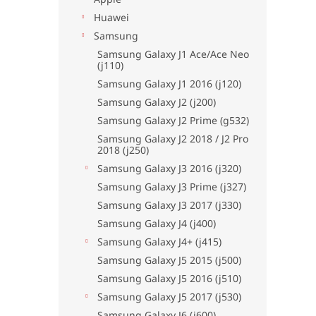
e
csillag.
l
Huawei
Samsung
Samsung Galaxy J1 Ace/Ace Neo
(j110)
Samsung Galaxy J1 2016 (j120)
Samsung Galaxy J2 (j200)
Samsung Galaxy J2 Prime (g532)
Samsung Galaxy J2 2018 / J2 Pro
2018 (j250)
Samsung Galaxy J3 2016 (j320)
Samsung Galaxy J3 Prime (j327)
Samsung Galaxy J3 2017 (j330)
Samsung Galaxy J4 (j400)
Samsung Galaxy J4+ (j415)
Samsung Galaxy J5 2015 (j500)
Samsung Galaxy J5 2016 (j510)
Samsung Galaxy J5 2017 (j530)
Samsung Galaxy J6 (j600)