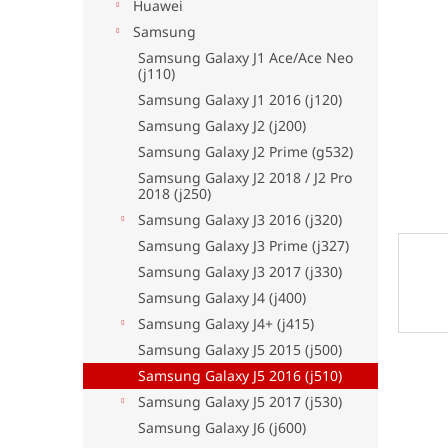
l
Huawei
Samsung
Samsung Galaxy J1 Ace/Ace Neo
(j110)
Samsung Galaxy J1 2016 (j120)
Samsung Galaxy J2 (j200)
Samsung Galaxy J2 Prime (g532)
Samsung Galaxy J2 2018 / J2 Pro
2018 (j250)
Samsung Galaxy J3 2016 (j320)
Samsung Galaxy J3 Prime (j327)
Samsung Galaxy J3 2017 (j330)
Samsung Galaxy J4 (j400)
Samsung Galaxy J4+ (j415)
Samsung Galaxy J5 2015 (j500)
Samsung Galaxy J5 2016 (j510)
Samsung Galaxy J5 2017 (j530)
Samsung Galaxy J6 (j600)