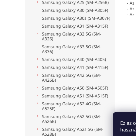
Samsung Galaxy A25 (SM-A256B)
- Az
- Az
Samsung Galaxy A30 (SM-A305F)
- Az
Samsung Galaxy A30s (SM-A307F)
Samsung Galaxy A31 (SM-A315F)
Samsung Galaxy A32 5G (SM-
A326)
Samsung Galaxy A33 5G (SM-
A336)
Samsung Galaxy A40 (SM-A405)
Samsung Galaxy A41 (SM-A415F)
Samsung Galaxy A42 5G (SM-
A426B)
Samsung Galaxy A50 (SM-A505F)
Samsung Galaxy A51 (SM-A515F)
Samsung Galaxy A52 4G (SM-
A525F)
Samsung Galaxy A52 5G (SM-
A526B)
Ez az 
Samsung Galaxy A52s 5G (SM-
haszná
A528B)