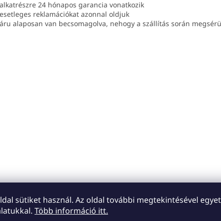
 alkatrészre 24 hónapos garancia vonatkozik
 esetleges reklamációkat azonnal oldjuk
 áru alaposan van becsomagolva, nehogy a szállítás során megsérü
oldal sütiket használ. Az oldal további megtekintésével egyet
latukkal.
Több információ itt.