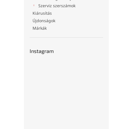
Szerviz szerszámok
Kiárusítás
Újdonságok
Márkák
Instagram