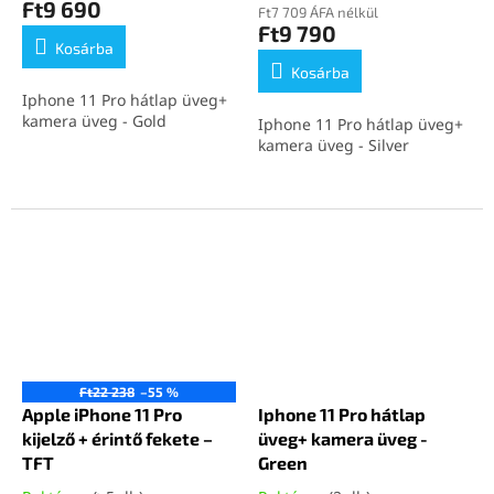
Ft9 690
Ft7 709 ÁFA nélkül
Ft9 790
Kosárba
Kosárba
Iphone 11 Pro hátlap üveg+
kamera üveg - Gold
Iphone 11 Pro hátlap üveg+
kamera üveg - Silver
Ft22 238
–55 %
Apple iPhone 11 Pro
Iphone 11 Pro hátlap
kijelző + érintő fekete –
üveg+ kamera üveg -
TFT
Green