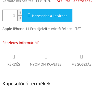
Várható kézbesítés:
11.8.2026
Szállítási lehetőségek
Hozzáadás a kosárhoz
Apple iPhone 11 Pro kijelző + érintő fekete – TFT
Részletes információ
KÉRDÉS
NYOMON KÖVETÉS
MEGOSZTÁS
Kapcsolódó termékek