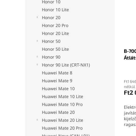
Honor 10
Honor 10 Lite
Honor 20
Honor 20 Pro
Honor 20 Lite
Honor 50
Honor 50 Lite
B-700
Honor 90
Átlát
Honor 90 Lite (CRT-NX1)
Huawei Mate 8
Huawei Mate 9
Ft1 64
nélkül
Huawei Mate 10
Ft2
Huawei Mate 10 Lite
Huawei Mate 10 Pro
Elektr
Huawei Mate 20
javítá
kijelz
Huawei Mate 20 Lite
ragas
Huawei Mate 20 Pro
7000 (
Huawei Nova (CAN-L01)
ragas