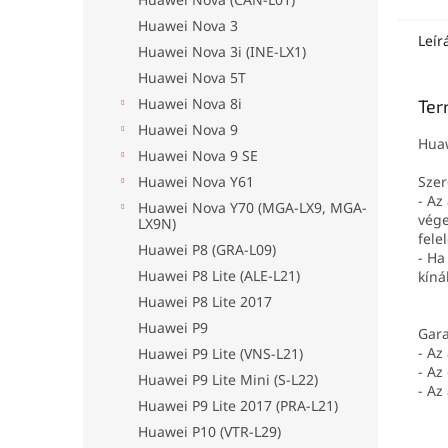
Huawei Nova 3
Leír
Huawei Nova 3i (INE-LX1)
Huawei Nova 5T
Huawei Nova 8i
Ter
Huawei Nova 9
Huaw
Huawei Nova 9 SE
Huawei Nova Y61
Szer
- Az
Huawei Nova Y70 (MGA-LX9, MGA-
vége
LX9N)
fele
Huawei P8 (GRA-L09)
- Ha
Huawei P8 Lite (ALE-L21)
kíná
Huawei P8 Lite 2017
Huawei P9
Gara
- Az
Huawei P9 Lite (VNS-L21)
- Az
Huawei P9 Lite Mini (S-L22)
- Az
Huawei P9 Lite 2017 (PRA-L21)
Huawei P10 (VTR-L29)