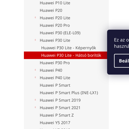
Huawei P10 Lite
Huawei P20
Huawei P20 Lite
Huawei P20 Pro
Huawei P30 (ELE-L09)
Ez az 
Huawei P30 Lite
haszná
Huawei P30 Lite - Képernyők
Huawei P30 Lite - Hátsó borítók
Beál
Huawei P30 Pro
Huawei P40
Huawei P40 Lite
Huawei P Smart
Huawei P Smart Plus (INE-LX1)
Huawei P Smart 2019
Huawei P Smart 2021
Huawei P Smart Z
Huawei Y5 2017