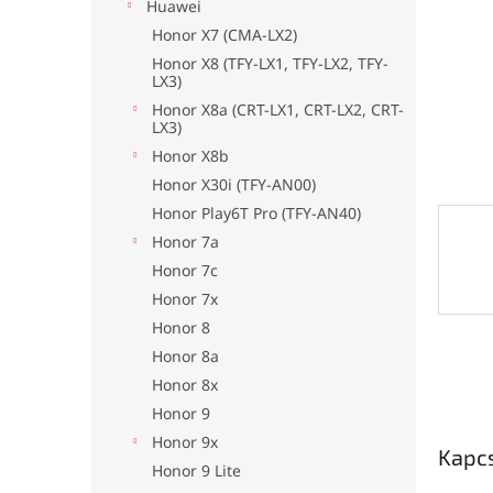
l
Huawei
Honor X7 (CMA-LX2)
Honor X8 (TFY-LX1, TFY-LX2, TFY-
LX3)
Honor X8a (CRT-LX1, CRT-LX2, CRT-
LX3)
Honor X8b
Honor X30i (TFY-AN00)
Honor Play6T Pro (TFY-AN40)
Honor 7a
Honor 7c
Honor 7x
Honor 8
Honor 8a
Honor 8x
Honor 9
Honor 9x
Kapc
Honor 9 Lite