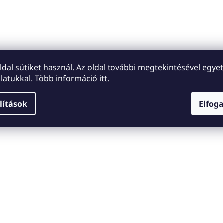
oldal sütiket használ. Az oldal további megtekintésével egyet
latukkal.
Több információ itt.
lítások
Elfog