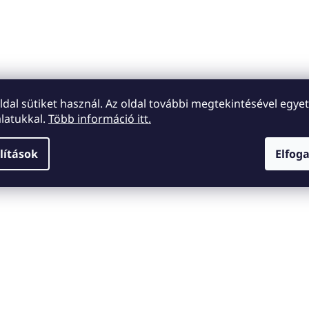
oldal sütiket használ. Az oldal további megtekintésével egyet
latukkal.
Több információ itt.
lítások
Elfog