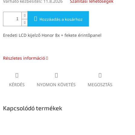
Várható kézbesítés:
11.8.2026
Szállítási lehetőségek
Hozzáadás a kosárhoz
Eredeti LCD kijelző Honor 8x + fekete érintőpanel
Részletes információ
KÉRDÉS
NYOMON KÖVETÉS
MEGOSZTÁS
Kapcsolódó termékek