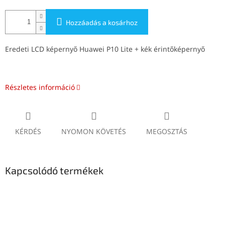
Hozzáadás a kosárhoz
Eredeti LCD képernyő Huawei P10 Lite + kék érintőképernyő
Részletes információ
KÉRDÉS
NYOMON KÖVETÉS
MEGOSZTÁS
Kapcsolódó termékek