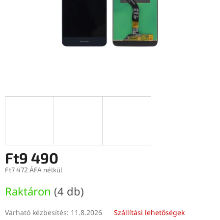
Ft9 490
Ft7 472 ÁFA nélkül
Egységár:
Raktáron
(4 db)
Várható kézbesítés:
11.8.2026
Szállítási lehetőségek