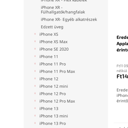
iPhone XR -
Fülhallgatók/hangfalak
iPhone XR- Egyéb alkatrészek
Edzett üveg
iPhone XS
Ered
iPhone XS Max
Apple
iPhone SE 2020
érin
iPhone 11
iPhone 11 Pro
Ft11 0
nélkül
iPhone 11 Pro Max
Ft1
iPhone 12
iPhone 12 mini
Erede
iPhone 12 Pro
iPhon
érint
iPhone 12 Pro Max
iPhone 13
iPhone 13 mini
iPhone 13 Pro