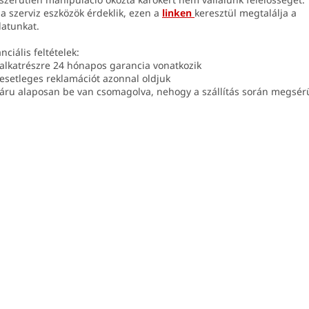
 a szerviz eszközök érdeklik, ezen a
linken
keresztül megtalálja a
latunkat.
nciális feltételek:
 alkatrészre 24 hónapos garancia vonatkozik
 esetleges reklamációt azonnal oldjuk
 áru alaposan be van csomagolva, nehogy a szállítás során megsérü