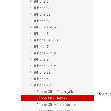
l
iPhone 5
iPhone 5C
iPhone 5s
iPhone 6
iPhone 6 Plus
iPhone 6s
iPhone 6s Plus
iPhone 7
iPhone 7 Plus
iPhone 8
iPhone 8 Plus
iPhone SE
iPhone X
iPhone XR
iPhone XR - Képernyők
Kapc
iPhone XR - Elemek
iPhone XR- Hátsó borítók
iPhone XR - Flex kábelek