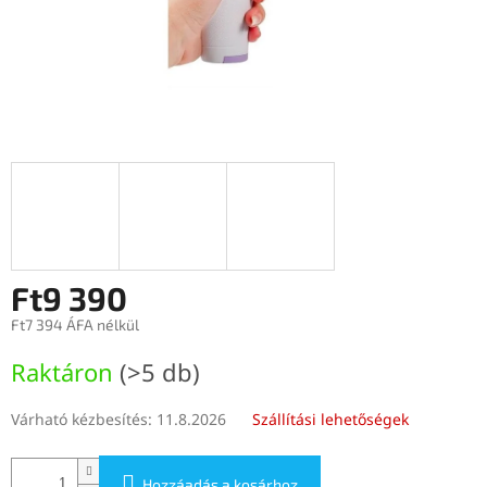
Ft9 390
Ft7 394 ÁFA nélkül
Egységár:
Raktáron
(>5 db)
Várható kézbesítés:
11.8.2026
Szállítási lehetőségek
Hozzáadás a kosárhoz