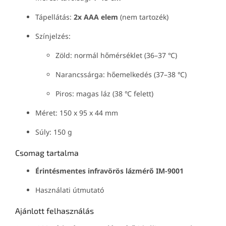
Tápellátás:
2x AAA elem
(nem tartozék)
Színjelzés:
Zöld: normál hőmérséklet (36–37 ℃)
Narancssárga: hőemelkedés (37–38 ℃)
Piros: magas láz (38 ℃ felett)
Méret: 150 x 95 x 44 mm
Súly: 150 g
Csomag tartalma
Érintésmentes infravörös lázmérő IM-9001
Használati útmutató
Ajánlott felhasználás