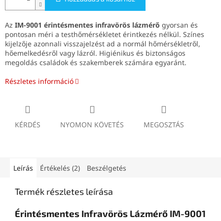
Az
IM-9001 érintésmentes infravörös lázmérő
gyorsan és
pontosan méri a testhőmérsékletet érintkezés nélkül. Színes
kijelzője azonnali visszajelzést ad a normál hőmérsékletről,
hőemelkedésről vagy lázról. Higiénikus és biztonságos
megoldás családok és szakemberek számára egyaránt.
Részletes információ
KÉRDÉS
NYOMON KÖVETÉS
MEGOSZTÁS
Leírás
Értékelés (2)
Beszélgetés
Termék részletes leírása
Érintésmentes Infravörös Lázmérő IM-9001