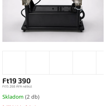
Ft19 390
Ft15 268 ÁFA nélkül
Egységár:
Skladom
(2 db)