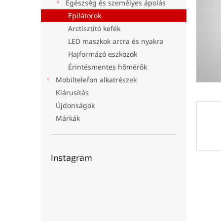
l
Egészség és személyes ápolás
Epilátorok
Arctisztító kefék
LED maszkok arcra és nyakra
Hajformázó eszközök
Érintésmentes hőmérők
Mobiltelefon alkatrészek
Kiárusítás
Újdonságok
Márkák
Instagram