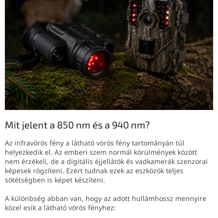
Mit jelent a 850 nm és a 940 nm?
Az infravörös fény a látható vörös fény tartományán túl
helyezkedik el. Az emberi szem normál körülmények között
nem érzékeli, de a digitális éjjellátók és vadkamerák szenzorai
képesek rögzíteni. Ezért tudnak ezek az eszközök teljes
sötétségben is képet készíteni.
A különbség abban van, hogy az adott hullámhossz mennyire
közel esik a látható vörös fényhez: