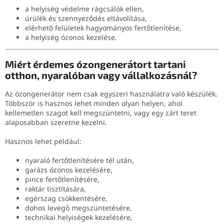
a helyiség védelme rágcsálók ellen,
ürülék és szennyeződés eltávolítása,
elérhető felületek hagyományos fertőtlenítése,
a helyiség ózonos kezelése.
Miért érdemes ózongenerátort tartani
otthon, nyaralóban vagy vállalkozásnál?
Az ózongenerátor nem csak egyszeri használatra való készülék.
Többször is hasznos lehet minden olyan helyen, ahol
kellemetlen szagot kell megszüntetni, vagy egy zárt teret
alaposabban szeretne kezelni.
Hasznos lehet például:
nyaraló fertőtlenítésére tél után,
garázs ózonos kezelésére,
pince fertőtlenítésére,
raktár tisztítására,
egérszag csökkentésére,
dohos levegő megszüntetésére,
technikai helyiségek kezelésére,