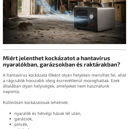
Miért jelenthet kockázatot a hantavírus
nyaralókban, garázsokban és raktárakban?
A hantavírus kockázata főként olyan helyeken merülhet fel, ahol
a rágcsálók hosszabb ideig észrevétlenül mozoghattak. Ezek
általában olyan helyiségek, amelyeket nem használunk
naponta.
Különösen kockázatosak lehetnek:
nyaralók és hétvégi házak tél után,
garázsok,
pincék,