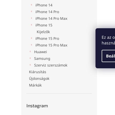
iPhone 14
iPhone 14 Pro
iPhone 14 Pro Max
iPhone 15
Kijelzők
Ez az 
iPhone 15 Pro
haszná
iPhone 15 Pro Max
Huawei
Beál
Samsung
Szerviz szerszámok
Kiárusítás
Újdonságok
Márkák
Instagram