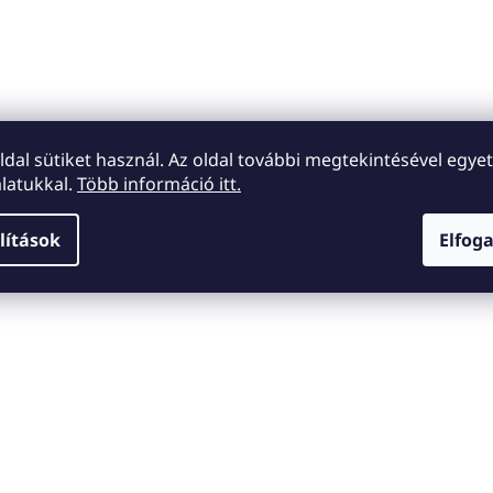
oldal sütiket használ. Az oldal további megtekintésével egyet
latukkal.
Több információ itt.
lítások
Elfog