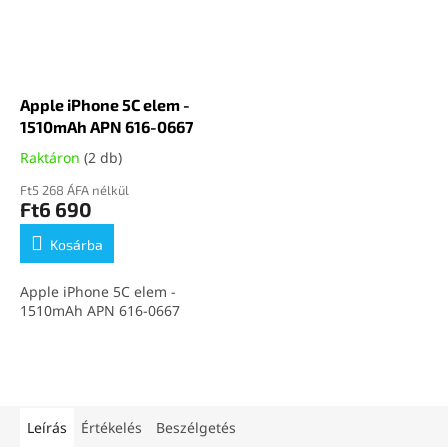
Apple iPhone 5C elem -
1510mAh APN 616-0667
Raktáron
(2 db)
Ft5 268 ÁFA nélkül
Ft6 690
Kosárba
Apple iPhone 5C elem -
1510mAh APN 616-0667
Leírás
Értékelés
Beszélgetés