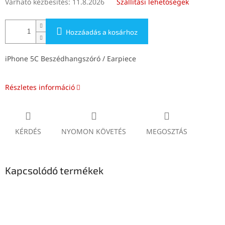
Várható kézbesítés:
11.8.2026
Szállítási lehetőségek
Hozzáadás a kosárhoz
iPhone 5C Beszédhangszóró / Earpiece
Részletes információ
KÉRDÉS
NYOMON KÖVETÉS
MEGOSZTÁS
Kapcsolódó termékek