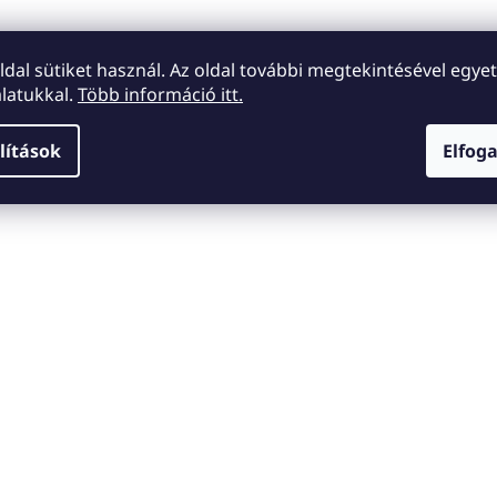
oldal sütiket használ. Az oldal további megtekintésével egyet
latukkal.
Több információ itt.
lítások
Elfog