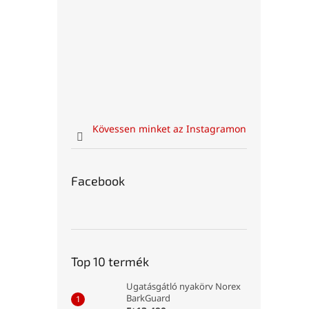
Kövessen minket az Instagramon
Facebook
Top 10 termék
Ugatásgátló nyakörv Norex
BarkGuard