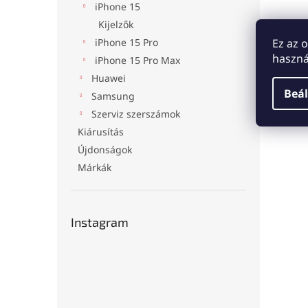
iPhone 15
Kijelzők
Ez az 
iPhone 15 Pro
haszná
iPhone 15 Pro Max
Huawei
Beál
Samsung
Szerviz szerszámok
Kiárusítás
Újdonságok
Márkák
Instagram