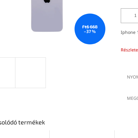
Ft6 668
–37 %
Iphone 1
Részlete
NYOM
MEGO
solódó termékek