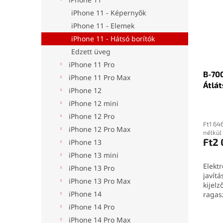
iPhone 11 - Képernyők
iPhone 11 - Elemek
iPhone 11 - Hátsó borítók
Edzett üveg
iPhone 11 Pro
B-700
iPhone 11 Pro Max
Átlát
iPhone 12
iPhone 12 mini
iPhone 12 Pro
Ft1 64
iPhone 12 Pro Max
nélkül
Ft2
iPhone 13
iPhone 13 mini
Elektr
iPhone 13 Pro
javítá
iPhone 13 Pro Max
kijelz
iPhone 14
ragas
7000 (
iPhone 14 Pro
ragas
iPhone 14 Pro Max