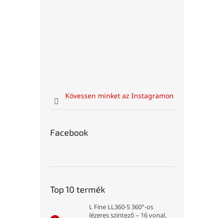
Kövessen minket az Instagramon
Facebook
Top 10 termék
L Fine LL360-5 360°-os
lézeres szintező – 16 vonal,