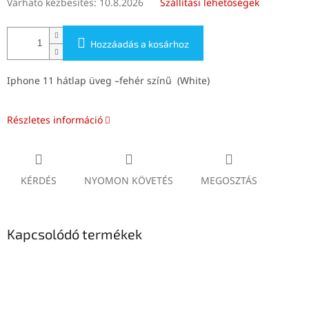
Várható kézbesítés:
10.8.2026
Szállítási lehetőségek
Hozzáadás a kosárhoz
Iphone 11 hátlap üveg –fehér színű (White)
Részletes információ
KÉRDÉS
NYOMON KÖVETÉS
MEGOSZTÁS
Kapcsolódó termékek