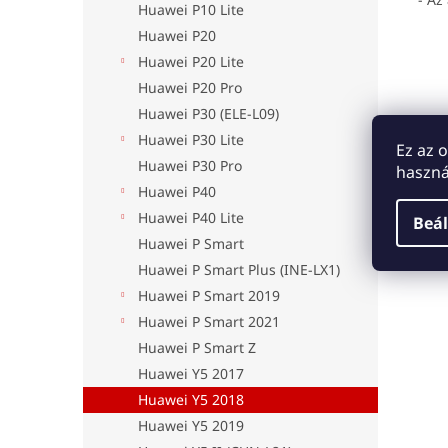
Huawei P10 Lite
Huawei P20
Huawei P20 Lite
Huawei P20 Pro
Huawei P30 (ELE-L09)
Huawei P30 Lite
Ez az 
Huawei P30 Pro
haszná
Huawei P40
Huawei P40 Lite
Beál
Huawei P Smart
Huawei P Smart Plus (INE-LX1)
Huawei P Smart 2019
Huawei P Smart 2021
Huawei P Smart Z
Huawei Y5 2017
Huawei Y5 2018
Huawei Y5 2019