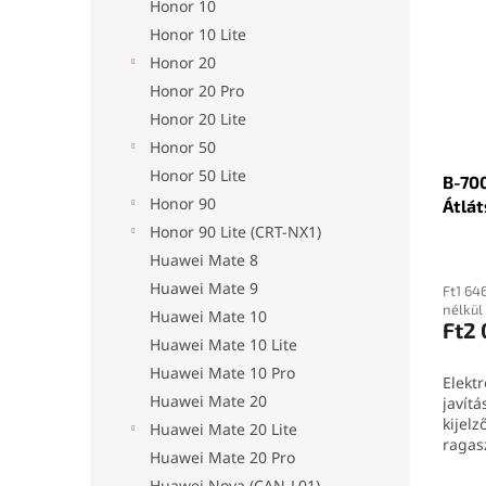
Honor 10
Honor 10 Lite
Honor 20
Honor 20 Pro
Honor 20 Lite
Honor 50
Honor 50 Lite
B-700
Honor 90
Átlát
Honor 90 Lite (CRT-NX1)
Huawei Mate 8
Huawei Mate 9
Ft1 64
nélkül
Huawei Mate 10
Ft2
Huawei Mate 10 Lite
Huawei Mate 10 Pro
Elektr
Huawei Mate 20
javítá
kijelz
Huawei Mate 20 Lite
ragas
Huawei Mate 20 Pro
7000 (
Huawei Nova (CAN-L01)
ragas