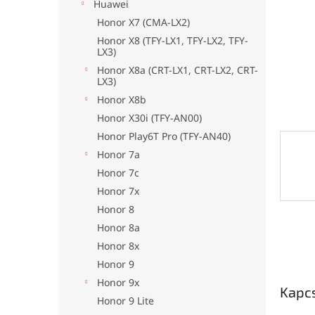
l
Huawei
Honor X7 (CMA-LX2)
Honor X8 (TFY-LX1, TFY-LX2, TFY-
LX3)
Honor X8a (CRT-LX1, CRT-LX2, CRT-
LX3)
Honor X8b
Honor X30i (TFY-AN00)
Honor Play6T Pro (TFY-AN40)
Honor 7a
Honor 7c
Honor 7x
Honor 8
Honor 8a
Honor 8x
Honor 9
Honor 9x
Kapc
Honor 9 Lite