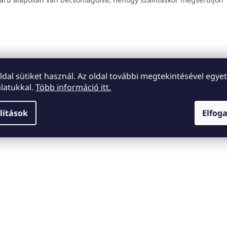
oldal sütiket használ. Az oldal további megtekintésével egyet
latukkal.
Több információ itt.
lítások
Elfog