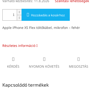
Várható kézbesítés:
11.8.2026
Szállítási lehetőségek
Hozzáadás a kosárhoz
Apple iPhone XS Flex töltőkábel, mikrofon – fehér
Részletes információ
KÉRDÉS
NYOMON KÖVETÉS
MEGOSZTÁS
Kapcsolódó termékek