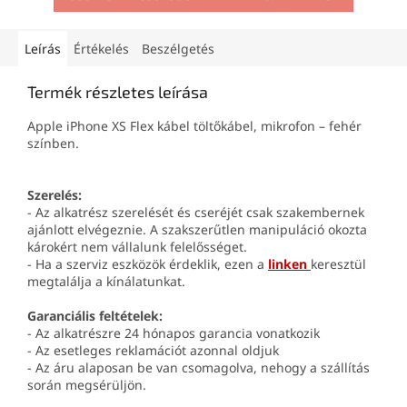
Leírás
Értékelés
Beszélgetés
Termék részletes leírása
Apple iPhone XS Flex kábel töltőkábel, mikrofon – fehér
színben.
Szerelés:
- Az alkatrész szerelését és cseréjét csak szakembernek
ajánlott elvégeznie. A szakszerűtlen manipuláció okozta
károkért nem vállalunk felelősséget.
- Ha a szerviz eszközök érdeklik, ezen a
linken
keresztül
megtalálja a kínálatunkat.
Garanciális feltételek:
- Az alkatrészre 24 hónapos garancia vonatkozik
- Az esetleges reklamációt azonnal oldjuk
- Az áru alaposan be van csomagolva, nehogy a szállítás
során megsérüljön.