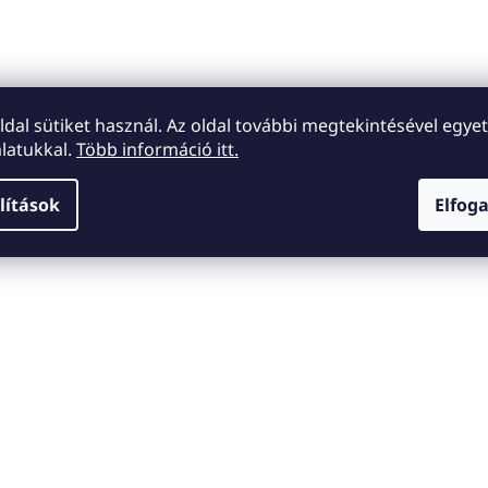
oldal sütiket használ. Az oldal további megtekintésével egyet
latukkal.
Több információ itt.
lítások
Elfog