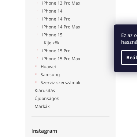
iPhone 13 Pro Max
iPhone 14
iPhone 14 Pro
iPhone 14 Pro Max
Ez az 
iPhone 15
haszná
Kijelzők
iPhone 15 Pro
Beál
iPhone 15 Pro Max
Huawei
Samsung
Szerviz szerszámok
Kiárusítás
Újdonságok
Márkák
Instagram