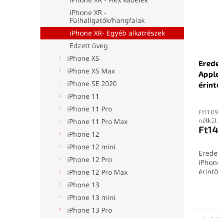
iPhone XR -
Fülhallgatók/hangfalak
iPhone XR- Egyéb alkatrészek
Edzett üveg
iPhone XS
Ered
iPhone XS Max
Apple
iPhone SE 2020
érin
iPhone 11
iPhone 11 Pro
Ft11 0
nélkül
iPhone 11 Pro Max
Ft1
iPhone 12
iPhone 12 mini
Erede
iPhone 12 Pro
iPhon
érint
iPhone 12 Pro Max
iPhone 13
iPhone 13 mini
iPhone 13 Pro