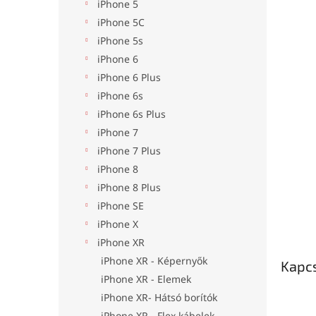
l
iPhone 5
iPhone 5C
iPhone 5s
iPhone 6
iPhone 6 Plus
iPhone 6s
iPhone 6s Plus
iPhone 7
iPhone 7 Plus
iPhone 8
iPhone 8 Plus
iPhone SE
iPhone X
iPhone XR
iPhone XR - Képernyők
Kapc
iPhone XR - Elemek
iPhone XR- Hátsó borítók
iPhone XR - Flex kábelek