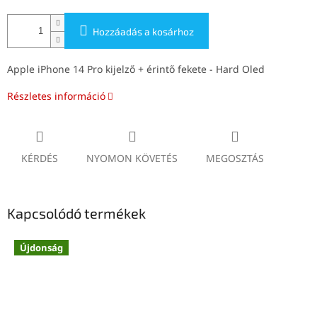
Hozzáadás a kosárhoz
Apple iPhone 14 Pro kijelző + érintő fekete - Hard Oled
Részletes információ
KÉRDÉS
NYOMON KÖVETÉS
MEGOSZTÁS
Kapcsolódó termékek
Újdonság