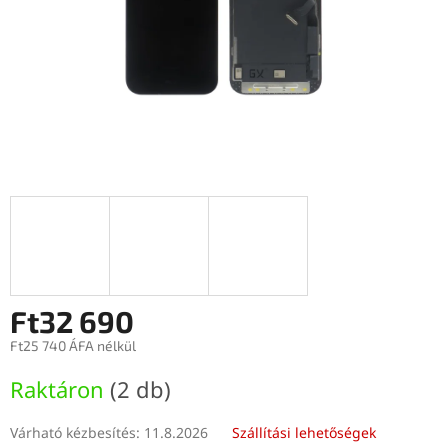
Ft32 690
Ft25 740 ÁFA nélkül
Egységár:
Raktáron
(2 db)
Várható kézbesítés:
11.8.2026
Szállítási lehetőségek