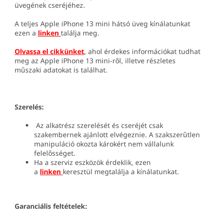
üvegének cseréjéhez.
A teljes Apple iPhone 13 mini hátsó üveg kínálatunkat
ezen a
linken
találja meg.
Olvassa el cikkünket
, ahol érdekes információkat tudhat
meg az Apple iPhone 13 mini-ről, illetve részletes
műszaki adatokat is találhat.
Szerelés:
Az alkatrész szerelését és cseréjét csak
szakembernek ajánlott elvégeznie. A szakszerűtlen
manipuláció okozta károkért nem vállalunk
felelősséget.
Ha a szerviz eszközök érdeklik, ezen
a
linken
keresztül megtalálja a kínálatunkat.
Garanciális feltételek: