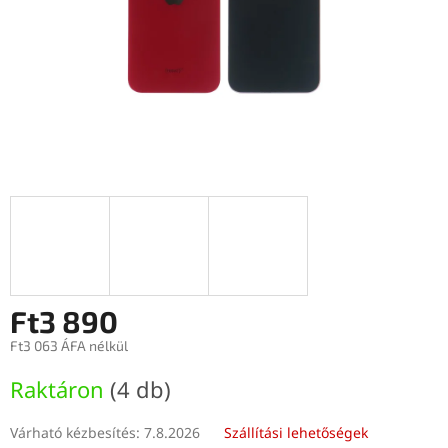
Ft3 890
Ft3 063 ÁFA nélkül
Egységár:
Raktáron
(4 db)
Várható kézbesítés:
7.8.2026
Szállítási lehetőségek