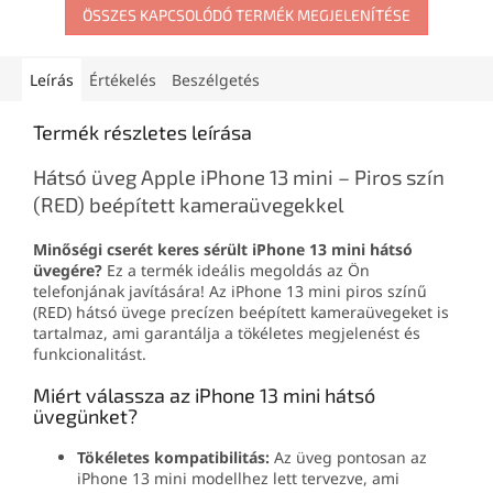
ÖSSZES KAPCSOLÓDÓ TERMÉK MEGJELENÍTÉSE
Leírás
Értékelés
Beszélgetés
Termék részletes leírása
Hátsó üveg Apple iPhone 13 mini – Piros szín
(RED) beépített kameraüvegekkel
Minőségi cserét keres sérült iPhone 13 mini hátsó
üvegére?
Ez a termék ideális megoldás az Ön
telefonjának javítására! Az iPhone 13 mini piros színű
(RED) hátsó üvege precízen beépített kameraüvegeket is
tartalmaz, ami garantálja a tökéletes megjelenést és
funkcionalitást.
Miért válassza az iPhone 13 mini hátsó
üvegünket?
Tökéletes kompatibilitás:
Az üveg pontosan az
iPhone 13 mini modellhez lett tervezve, ami