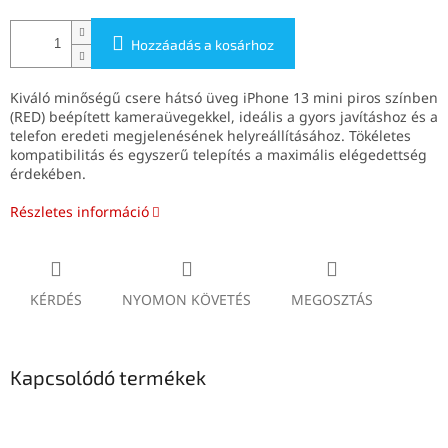
Hozzáadás a kosárhoz
Kiváló minőségű csere hátsó üveg iPhone 13 mini piros színben
(RED) beépített kameraüvegekkel, ideális a gyors javításhoz és a
telefon eredeti megjelenésének helyreállításához. Tökéletes
kompatibilitás és egyszerű telepítés a maximális elégedettség
érdekében.
Részletes információ
KÉRDÉS
NYOMON KÖVETÉS
MEGOSZTÁS
Kapcsolódó termékek