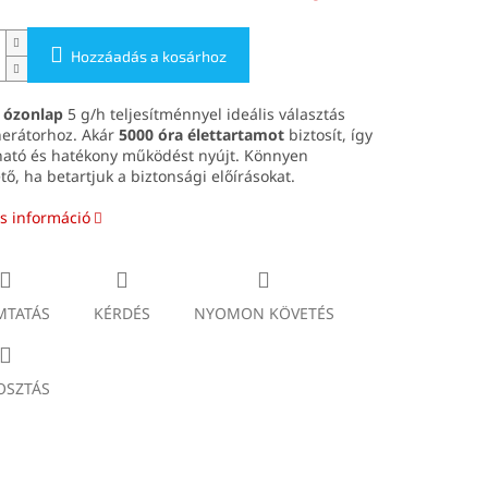
Hozzáadás a kosárhoz
 ózonlap
5 g/h teljesítménnyel ideális választás
erátorhoz. Akár
5000 óra élettartamot
biztosít, így
ató és hatékony működést nyújt. Könnyen
tő, ha betartjuk a biztonsági előírásokat.
s információ
TATÁS
KÉRDÉS
NYOMON KÖVETÉS
SZTÁS