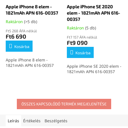
Apple iPhone 8 elem -
Apple iPhone SE 2020
1821mAh APN 616-00357
elem - 1821mAh APN 616-
00357
Raktáron
(>5 db)
Raktáron
(5 db)
Ft5 268 ÁFA nélkül
Ft6 690
Ft7 157 ÁFA nélkül
Ft9 090
Kosárba
Kosárba
Apple iPhone 8 elem -
1821mAh APN 616-00357
Apple iPhone SE 2020 elem -
1821mAh APN 616-00357
ÖSSZES KAPCSOLÓDÓ TERMÉK MEGJELENÍTÉSE
Leírás
Értékelés
Beszélgetés