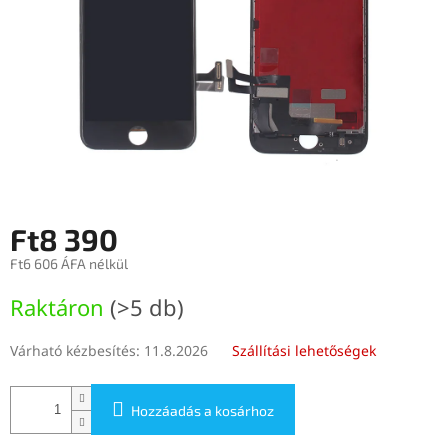
Ft8 390
Ft6 606 ÁFA nélkül
Egységár:
Raktáron
(>5 db)
Várható kézbesítés:
11.8.2026
Szállítási lehetőségek
Hozzáadás a kosárhoz