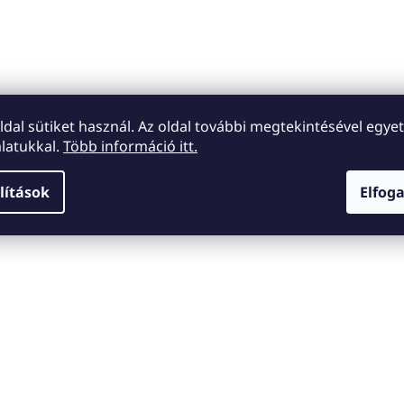
oldal sütiket használ. Az oldal további megtekintésével egyet
latukkal.
Több információ itt.
lítások
Elfog