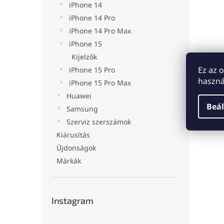
iPhone 14
iPhone 14 Pro
iPhone 14 Pro Max
iPhone 15
Kijelzők
Ez az 
iPhone 15 Pro
haszná
iPhone 15 Pro Max
Huawei
Beál
Samsung
Szerviz szerszámok
Kiárusítás
Újdonságok
Márkák
Instagram