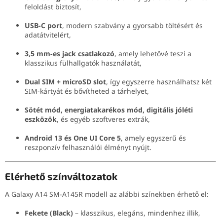
feloldást biztosít,
USB-C port
, modern szabvány a gyorsabb töltésért és
adatátvitelért,
3,5 mm-es jack csatlakozó
, amely lehetővé teszi a
klasszikus fülhallgatók használatát,
Dual SIM + microSD slot
, így egyszerre használhatsz két
SIM-kártyát és bővítheted a tárhelyet,
Sötét mód, energiatakarékos mód, digitális jóléti
eszközök
, és egyéb szoftveres extrák,
Android 13 és One UI Core 5
, amely egyszerű és
reszponzív felhasználói élményt nyújt.
Elérhető színváltozatok
A Galaxy A14 SM-A145R modell az alábbi színekben érhető el:
Fekete (Black)
– klasszikus, elegáns, mindenhez illik,