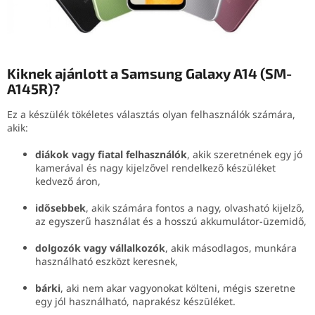
Kiknek ajánlott a Samsung Galaxy A14 (SM-
A145R)?
Ez a készülék tökéletes választás olyan felhasználók számára,
akik:
diákok vagy fiatal felhasználók
, akik szeretnének egy jó
kamerával és nagy kijelzővel rendelkező készüléket
kedvező áron,
idősebbek
, akik számára fontos a nagy, olvasható kijelző,
az egyszerű használat és a hosszú akkumulátor-üzemidő,
dolgozók vagy vállalkozók
, akik másodlagos, munkára
használható eszközt keresnek,
bárki
, aki nem akar vagyonokat költeni, mégis szeretne
egy jól használható, naprakész készüléket.