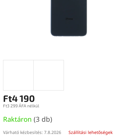
Ft4 190
Ft3 299 ÁFA nélkül
Egységár:
Raktáron
(3 db)
Várható kézbesítés:
7.8.2026
Szállítási lehetőségek