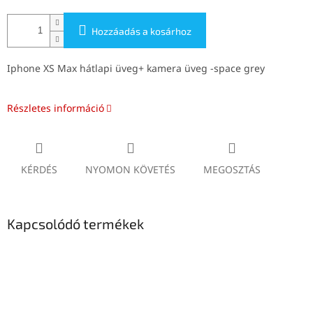
Hozzáadás a kosárhoz
Iphone XS Max hátlapi üveg+ kamera üveg -space grey
Részletes információ
KÉRDÉS
NYOMON KÖVETÉS
MEGOSZTÁS
Kapcsolódó termékek