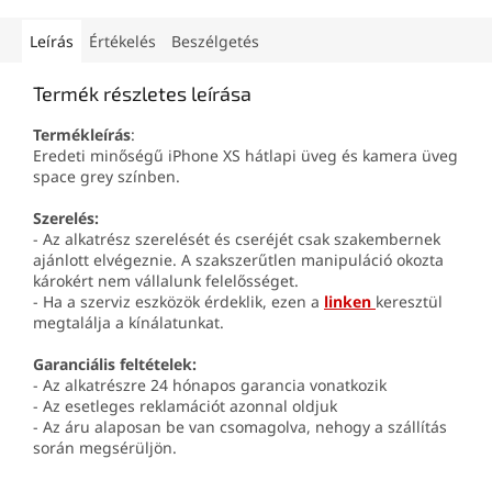
Leírás
Értékelés
Beszélgetés
Termék részletes leírása
Termékleírás
:
Eredeti minőségű iPhone XS hátlapi üveg és kamera üveg
space grey színben.
Szerelés:
- Az alkatrész szerelését és cseréjét csak szakembernek
ajánlott elvégeznie. A szakszerűtlen manipuláció okozta
károkért nem vállalunk felelősséget.
- Ha a szerviz eszközök érdeklik, ezen a
linken
keresztül
megtalálja a kínálatunkat.
Garanciális feltételek:
- Az alkatrészre 24 hónapos garancia vonatkozik
- Az esetleges reklamációt azonnal oldjuk
- Az áru alaposan be van csomagolva, nehogy a szállítás
során megsérüljön.